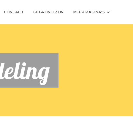
CONTACT
GEGROND ZIJN
MEER PAGINA'S
deling