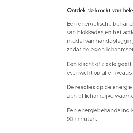
Ontdek de
van hel
kracht
Een energetische behandel
van blokkades en het act
middel van handoplegging
zodat de eigen lichaamsene
Een klacht of ziekte geef
evenwicht op alle niveaus 
De reacties op de energie
zien of lichamelijke waarn
Een energiebehandeling 
90 minuten.