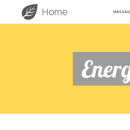
Home
MASSAG
Energ