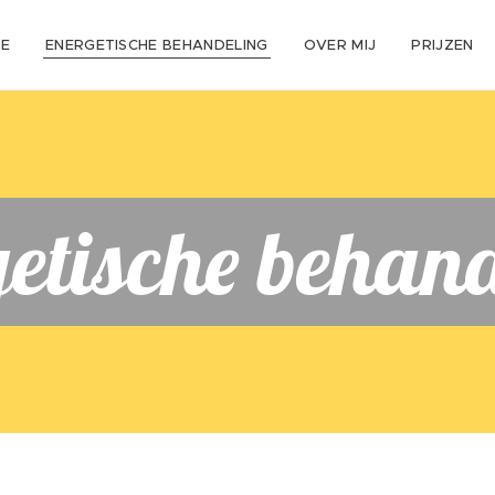
E
ENERGETISCHE BEHANDELING
OVER MIJ
PRIJZEN
etische behan