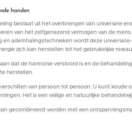
ende handen
ing bestaat uit het overbrengen van universele ene
iveren van het zelfgenezend vermogen van de mens c
 en ademhalingstechnieken wordt deze universele-
rgie zich kan herstellen tot het gebruikelijke niveau
t aan dat de harmonie verstoord is en de behandeling
te herstellen.
 verschillen van persoon tot persoon. U kunt koude 
emingen. Het is een veilige en natuurlijke behandelwij
kan gecombineerd worden met een ontspanningsmas