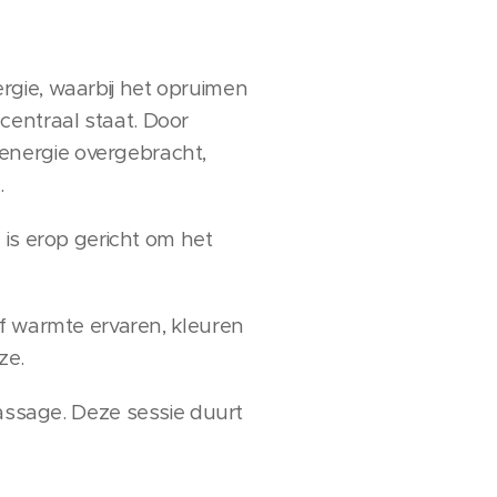
rgie, waarbij het opruimen
entraal staat. Door
energie overgebracht,
.
 is erop gericht om het
of warmte ervaren, kleuren
ze.
sage. Deze sessie duurt